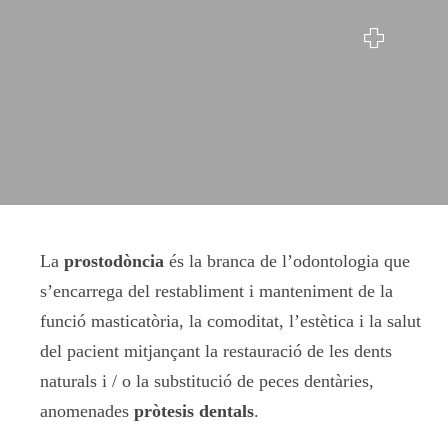
Pròtesis Dentals
La
prostodòncia
és la branca de l’odontologia que
s’encarrega del restabliment i manteniment de la
funció masticatòria, la comoditat, l’estètica i la salut
del pacient mitjançant la restauració de les dents
naturals i / o la substitució de peces dentàries,
anomenades
pròtesis dentals
.