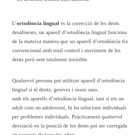
L’
ortodòncia lingual
és la correcció de les dents
desalineats, un aparell d’ortodòncia lingual funciona
de la mateixa manera que un aparell d’ortodòncia fix
convencional amb total control i moviment de les
dents però sent totalment invisible.
Qualsevol persona pot utilitzar aparell d’ortodòncia
lingual si té dents, genives i ossos sans.
amb els aparells d’ortodòncia lingual, tant si ets un
adult com un adolescent, hi ha solucions individuals
per problemes individuals. Pràcticament qualsevol
desviació en la posició de les dents pot ser corregida
en pacients de totes les edats.