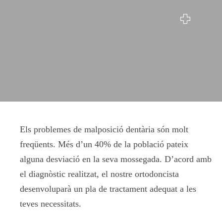
Ortodòncia lingual
Els problemes de malposició dentària són molt
freqüents. Més d’un 40% de la població pateix
alguna desviació en la seva mossegada. D’acord amb
el diagnòstic realitzat, el nostre ortodoncista
desenvoluparà un pla de tractament adequat a les
teves necessitats.