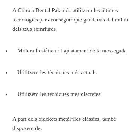
A Clínica Dental Palamós utilitzem les últimes
tecnologies per aconseguir que gaudeixis del millor
dels teus somriures.
Millora l’estètica i l’ajustament de la mossegada
Utilitzem les tècniques més actuals
Utilitzem les tècniques més discretes
A part dels brackets metàl•lics clàssics, també
disposem de: