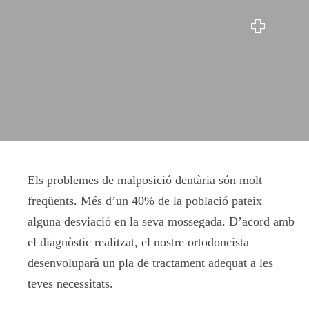
Ortodòncia Invisib
Els problemes de malposició dentària són molt
freqüents. Més d’un 40% de la població pateix
alguna desviació en la seva mossegada. D’acord amb
el diagnòstic realitzat, el nostre ortodoncista
desenvoluparà un pla de tractament adequat a les
teves necessitats.