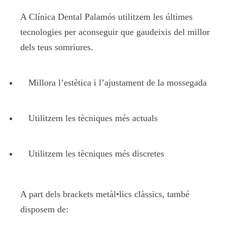
A Clínica Dental Palamós utilitzem les últimes
tecnologies per aconseguir que gaudeixis del millor
dels teus somriures.
Millora l’estètica i l’ajustament de la mossegada
Utilitzem les tècniques més actuals
Utilitzem les tècniques més discretes
A part dels brackets metàl•lics clàssics, també
disposem de: