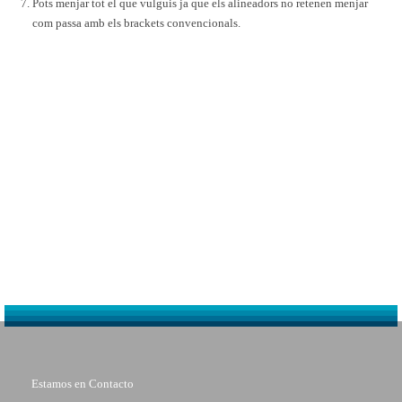
Pots menjar tot el que vulguis ja que els alineadors no retenen menjar
com passa amb els brackets convencionals.
Estamos en Contacto