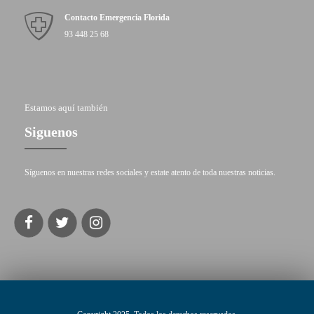
Contacto Emergencia Florida
93 448 25 68
Estamos aquí también
Siguenos
Síguenos en nuestras redes sociales y estate atento de toda nuestras noticias.