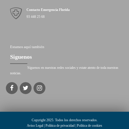
Contacto Emergencia Florida
93 448 25 68
Estamos aquí también
Siguenos
Síguenos en nuestras redes sociales y estate atento de toda nuestras
noticias.
Copyright 2025. Todos los derechos reservados.
Aviso Legal
|
Política de privacidad
|
Política de cookies